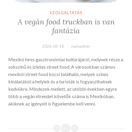
SZOLGÁLTATÁS
A vegàn food truckban is van
fantázia
2026-03-18
nemadmin
Mexikó híres gasztronómiai kultúrájáról, melynek része a
sokszínű és ízletes street food. A városokban számos
mexikói street food kocsi található, melyek színes
kínálatából a helyiek és a turisták is fogyaszthatnak
kedvükre. Mindezek mellett, az utóbbi években egyre
több a vegán étrendet követők száma is Mexikóban,
akiknek az igényeit is figyelembe kell venni.