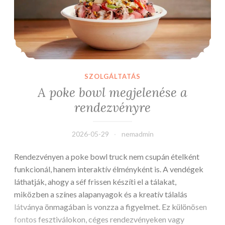
SZOLGÁLTATÁS
A poke bowl megjelenése a
rendezvényre
2026-05-29
nemadmin
Rendezvényen a poke bowl truck nem csupán ételként
funkcionál, hanem interaktív élményként is. A vendégek
láthatják, ahogy a séf frissen készíti el a tálakat,
miközben a színes alapanyagok és a kreatív tálalás
látványa önmagában is vonzza a figyelmet. Ez különösen
fontos fesztiválokon, céges rendezvényeken vagy