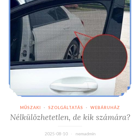
MŰSZAKI
·
SZOLGÁLTATÁS
·
WEBÁRUHÁZ
Nélkülözhetetlen, de kik számára?
2025-08-10
nemadmin