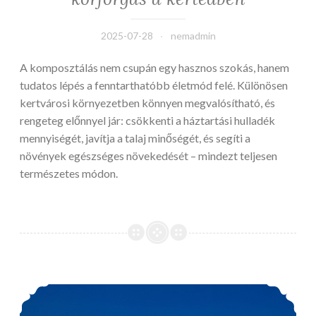
2025-07-28
nemadmin
A komposztálás nem csupán egy hasznos szokás, hanem
tudatos lépés a fenntarthatóbb életmód felé. Különösen
kertvárosi környezetben könnyen megvalósítható, és
rengeteg előnnyel jár: csökkenti a háztartási hulladék
mennyiségét, javítja a talaj minőségét, és segíti a
növények egészséges növekedését – mindezt teljesen
természetes módon.
Világörökségek