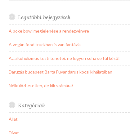
Legutóbbi bejegyzések
A poke bowl megjelenése a rendezvényre
A vegàn food truckban is van fantázia
Az alkoholizmus testi tünetei: ne legyen soha se túl késő!
Daruzás budapest Barta Fuvar darus kocsi kínálatában
Nélkülözhetetlen, de kik számára?
Kategóriák
Állat
Divat