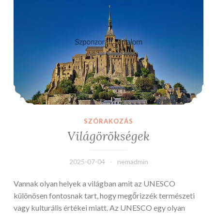
SZÓRAKOZÁS
Világörökségek
2025-07-04
nemadmin
Vannak olyan helyek a világban amit az UNESCO
különösen fontosnak tart, hogy megőrizzék természeti
vagy kulturális értékei miatt. Az UNESCO egy olyan