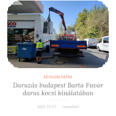
Daruzás budapest Barta Fuvar darus kocsi kínálatában
SZOLGÁLTATÁS
Daruzás budapest Barta Fuvar
darus kocsi kínálatában
2025-10-27
nemadmin