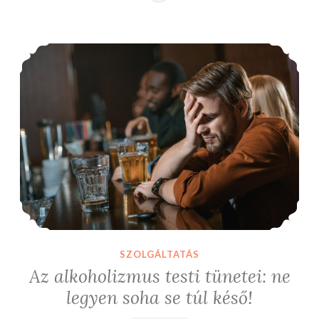
Az alkoholizmus testi tünetei: ne legyen soha se túl késő!
SZOLGÁLTATÁS
Az alkoholizmus testi tünetei: ne
legyen soha se túl késő!