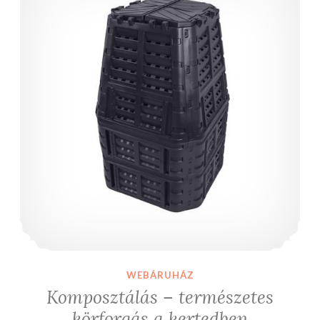
WEBÁRUHÁZ
Komposztálás – természetes
körforgás a kertedben