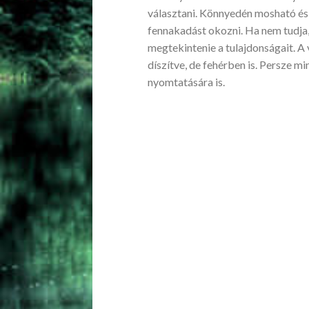
választani. Könnyedén mosható és
fennakadást okozni. Ha nem tudja,
megtekintenie a tulajdonságait. A
díszítve, de fehérben is. Persze mi
nyomtatására is.