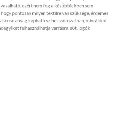
 vasalható, ezért nem fog a későbbiekben sem
 hogy pontosan milyen textilre van szüksége, érdemes
 viscose anyag kapható színes változatban, mintákkal
ndegyiket felhasználhatja varrásra, sőt, logók