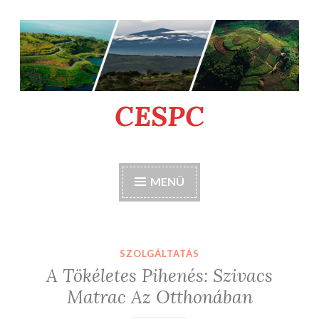
Tartalomhoz
CESPC
MENÜ
SZOLGÁLTATÁS
A Tökéletes Pihenés: Szivacs
Matrac Az Otthonában