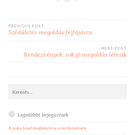
Bejegyzés
PREVIOUS POST
Szédületes megoldás fejfájásra
navigáció
NEXT POST
Rendezvények: sok jó megoldás létezik
Keresés:
Legutóbbi bejegyzések
A poke bowl megjelenése a rendezvényre