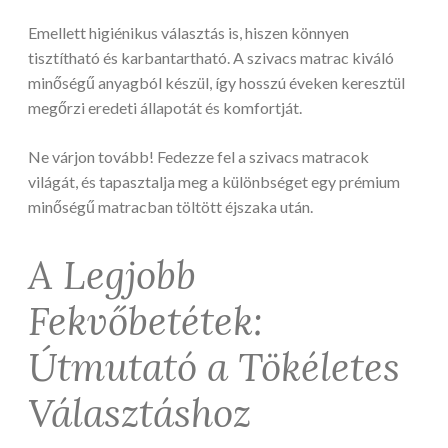
Emellett higiénikus választás is, hiszen könnyen
tisztítható és karbantartható. A szivacs matrac kiváló
minőségű anyagból készül, így hosszú éveken keresztül
megőrzi eredeti állapotát és komfortját.
Ne várjon tovább! Fedezze fel a szivacs matracok
világát, és tapasztalja meg a különbséget egy prémium
minőségű matracban töltött éjszaka után.
A Legjobb
Fekvőbetétek:
Útmutató a Tökéletes
Választáshoz