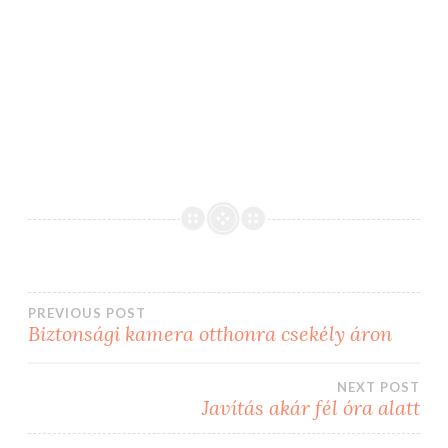
Bejegyzés
PREVIOUS POST
Biztonsági kamera otthonra csekély áron
navigáció
NEXT POST
Javítás akár fél óra alatt