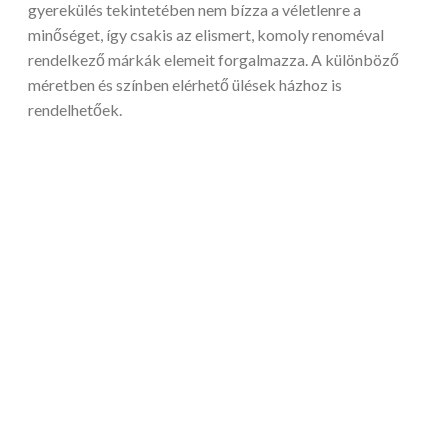
gyerekülés tekintetében nem bízza a véletlenre a
minőséget, így csakis az elismert, komoly renoméval
rendelkező márkák elemeit forgalmazza. A különböző
méretben és színben elérhető ülések házhoz is
rendelhetőek.