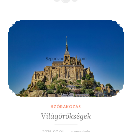
Világörökségek
SZÓRAKOZÁS
Világörökségek
2025-07-04
nemadmin