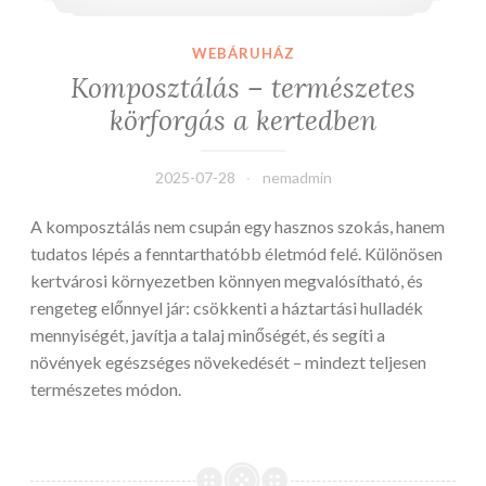
WEBÁRUHÁZ
Komposztálás – természetes
körforgás a kertedben
2025-07-28
nemadmin
A komposztálás nem csupán egy hasznos szokás, hanem
tudatos lépés a fenntarthatóbb életmód felé. Különösen
kertvárosi környezetben könnyen megvalósítható, és
rengeteg előnnyel jár: csökkenti a háztartási hulladék
mennyiségét, javítja a talaj minőségét, és segíti a
növények egészséges növekedését – mindezt teljesen
természetes módon.