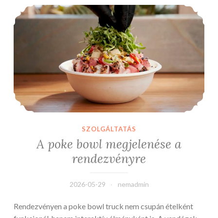
A poke bowl megjelenése a rendezvényre
SZOLGÁLTATÁS
A poke bowl megjelenése a
rendezvényre
2026-05-29
nemadmin
Rendezvényen a poke bowl truck nem csupán ételként