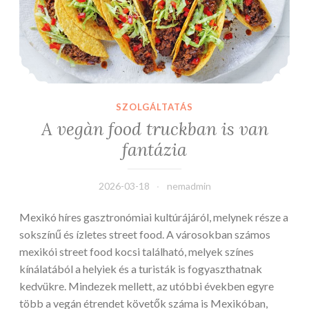
SZOLGÁLTATÁS
A vegàn food truckban is van
fantázia
2026-03-18
nemadmin
Mexikó híres gasztronómiai kultúrájáról, melynek része a
sokszínű és ízletes street food. A városokban számos
mexikói street food kocsi található, melyek színes
kínálatából a helyiek és a turisták is fogyaszthatnak
kedvükre. Mindezek mellett, az utóbbi években egyre
több a vegán étrendet követők száma is Mexikóban,