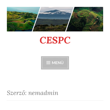
Tartalomhoz
CESPC
MENÜ
Szerző:
nemadmin