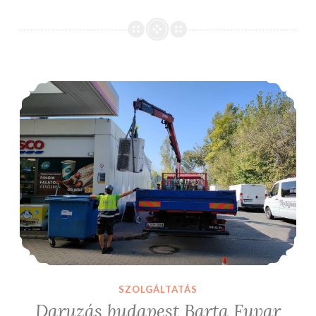
Daruzás budapest Barta Fuvar darus kocsi kínálatában
SZOLGÁLTATÁS
Daruzás budapest Barta Fuvar