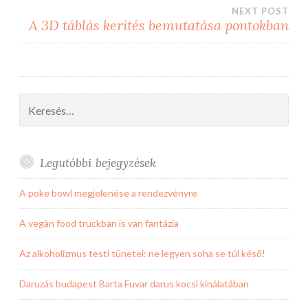
navigáció
NEXT POST
A 3D táblás kerítés bemutatása pontokban
Keresés:
Legutóbbi bejegyzések
A poke bowl megjelenése a rendezvényre
A vegàn food truckban is van fantázia
Az alkoholizmus testi tünetei: ne legyen soha se túl késő!
Daruzás budapest Barta Fuvar darus kocsi kínálatában