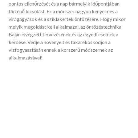
pontos ellenőrzését és a nap bármelyik időpontjában
történő locsolást. Ez a módszer nagyon kényelmes a
virágágyások és a sziklakertek öntözésére. Hogy mikor
melyik megoldást kell alkalmazni, az öntözéstechnika
Baján elvégzett tervezésének és az egyedi esetnek a
kérdése. Védje a növényeit és takarékoskodjon a
vízfogyasztásán ennek a korszerű módszernek az
alkalmazásával!