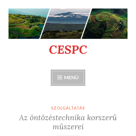
Tartalomhoz
CESPC
MENÜ
SZOLGÁLTATÁS
Az öntözéstechnika korszerű
műszerei