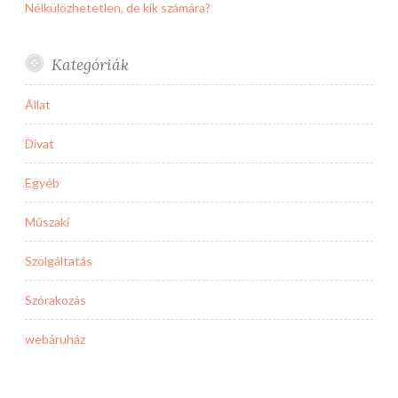
Nélkülözhetetlen, de kik számára?
Kategóriák
Állat
Divat
Egyéb
Műszaki
Szolgáltatás
Szórakozás
webáruház