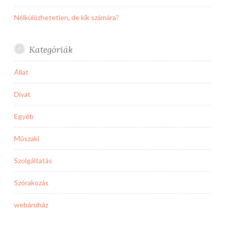
Nélkülözhetetlen, de kik számára?
Kategóriák
Állat
Divat
Egyéb
Műszaki
Szolgáltatás
Szórakozás
webáruház