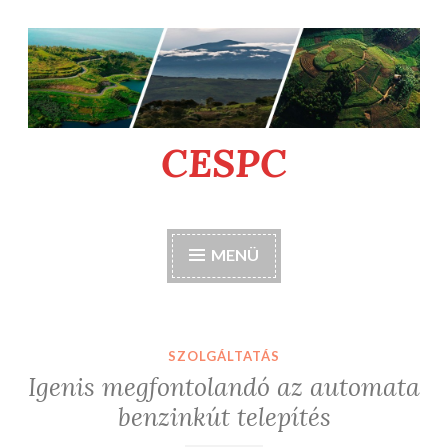
Tartalomhoz
CESPC
MENÜ
SZOLGÁLTATÁS
Igenis megfontolandó az automata
benzinkút telepítés