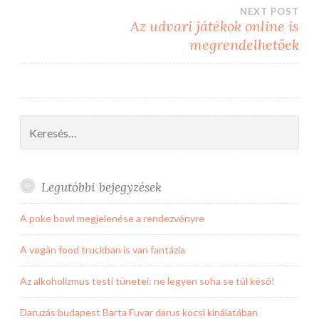
navigáció
NEXT POST
Az udvari játékok online is
megrendelhetőek
Keresés:
Legutóbbi bejegyzések
A poke bowl megjelenése a rendezvényre
A vegàn food truckban is van fantázia
Az alkoholizmus testi tünetei: ne legyen soha se túl késő!
Daruzás budapest Barta Fuvar darus kocsi kínálatában