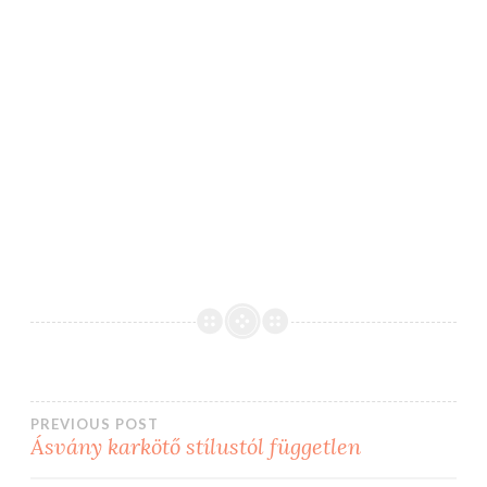
Bejegyzés
PREVIOUS POST
Ásvány karkötő stílustól független