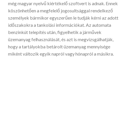
még magyar nyelvű kiértékelő szoftvert is adnak. Ennek
köszönhetően a megfelelő jogosultsággal rendelkező
személyek bármikor egyszerűen le tudják kérni az adott
időszakokra a tankolási információkat. Az automata
benzinkút telepítés után, figyelhetik a járművek
üzemanyag felhasználását, és azt is megvizsgálhatják,
hogy a tartályokba betárolt üzemanyag mennyisége
miként változik egyik napról vagy hónapról a másikra.