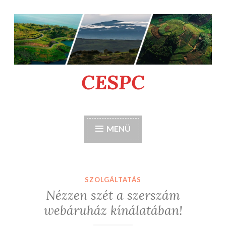
Tartalomhoz
CESPC
MENÜ
SZOLGÁLTATÁS
Nézzen szét a szerszám
webáruház kínálatában!