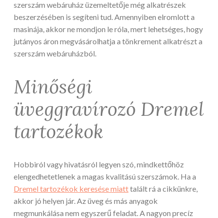
szerszám webáruház üzemeltetője még alkatrészek
beszerzésében is segíteni tud. Amennyiben elromlott a
masinája, akkor ne mondjon le róla, mert lehetséges, hogy
jutányos áron megvásárolhatja a tönkrement alkatrészt a
szerszám webáruházból.
Minőségi
üveggravírozó Dremel
tartozékok
Hobbiról vagy hivatásról legyen szó, mindkettőhöz
elengedhetetlenek a magas kvalitású szerszámok. Ha a
Dremel tartozékok keresése miatt
talált rá a cikkünkre,
akkor jó helyen jár. Az üveg és más anyagok
megmunkálása nem egyszerű feladat. A nagyon precíz