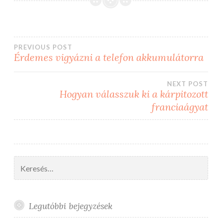
Bejegyzés
PREVIOUS POST
Érdemes vigyázni a telefon akkumulátorra
navigáció
NEXT POST
Hogyan válasszuk ki a kárpitozott
franciaágyat
Keresés:
Legutóbbi bejegyzések