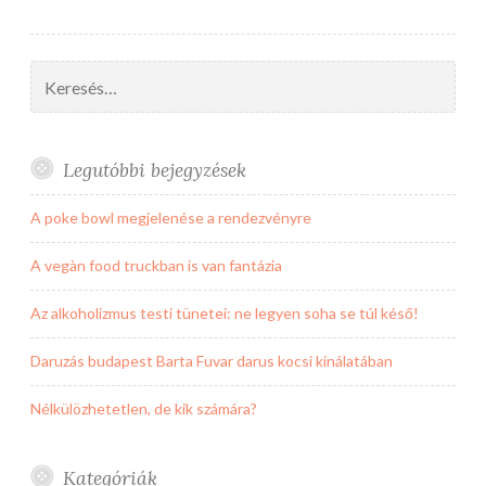
Keresés:
Legutóbbi bejegyzések
A poke bowl megjelenése a rendezvényre
A vegàn food truckban is van fantázia
Az alkoholizmus testi tünetei: ne legyen soha se túl késő!
Daruzás budapest Barta Fuvar darus kocsi kínálatában
Nélkülözhetetlen, de kik számára?
Kategóriák