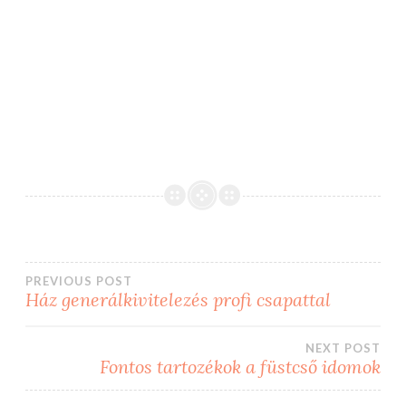
Bejegyzés
PREVIOUS POST
Ház generálkivitelezés profi csapattal
navigáció
NEXT POST
Fontos tartozékok a füstcső idomok