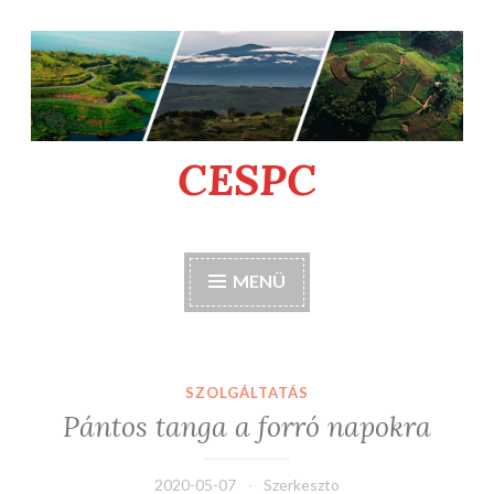
Tartalomhoz
CESPC
MENÜ
SZOLGÁLTATÁS
Pántos tanga a forró napokra
2020-05-07
Szerkeszto