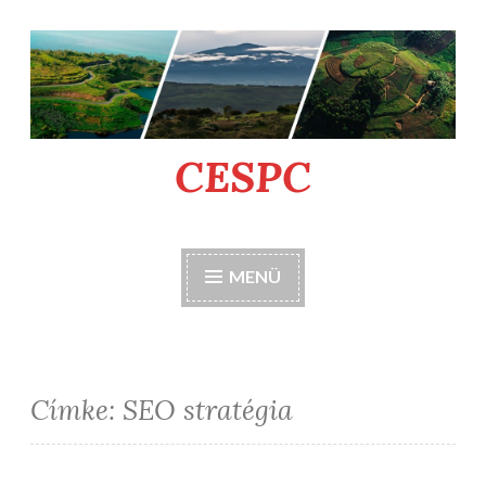
Tartalomhoz
CESPC
MENÜ
Címke:
SEO stratégia