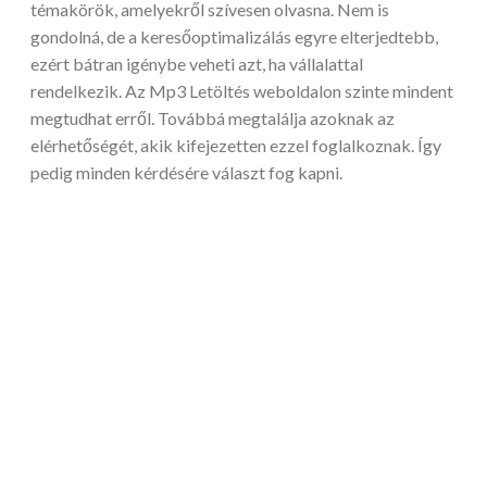
témakörök, amelyekről szívesen olvasna. Nem is
gondolná, de a keresőoptimalizálás egyre elterjedtebb,
ezért bátran igénybe veheti azt, ha vállalattal
rendelkezik. Az Mp3 Letöltés weboldalon szinte mindent
megtudhat erről. Továbbá megtalálja azoknak az
elérhetőségét, akik kifejezetten ezzel foglalkoznak. Így
pedig minden kérdésére választ fog kapni.