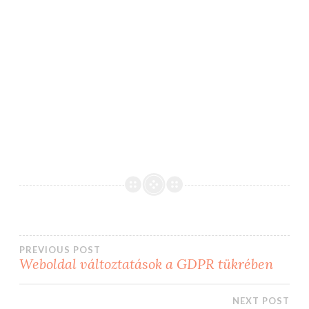
Bejegyzés
PREVIOUS POST
Weboldal változtatások a GDPR tükrében
navigáció
NEXT POST