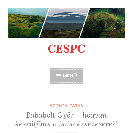
Tartalomhoz
CESPC
MENÜ
SZOLGÁLTATÁS
Bababolt Győr – hogyan
készüljünk a baba érkezésére?!