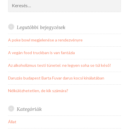
Keresés:
Legutóbbi bejegyzések
A poke bowl megjelenése a rendezvényre
A vegàn food truckban is van fantázia
Az alkoholizmus testi tünetei: ne legyen soha se túl késő!
Daruzás budapest Barta Fuvar darus kocsi kínálatában
Nélkülözhetetlen, de kik számára?
Kategóriák
Állat