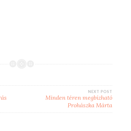
NEXT POST
rás
Minden téren megbízható
Prohászka Márta