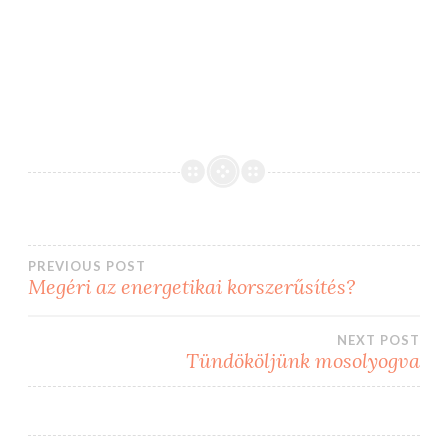
Bejegyzés
PREVIOUS POST
Megéri az energetikai korszerűsítés?
navigáció
NEXT POST
Tündököljünk mosolyogva