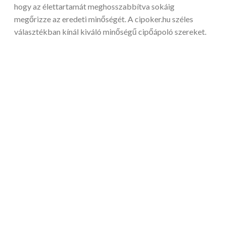
hogy az élettartamát meghosszabbítva sokáig
megőrizze az eredeti minőségét. A cipoker.hu széles
választékban kínál kiváló minőségű cipőápoló szereket.