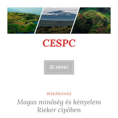
Tartalomhoz
CESPC
MENÜ
WEBÁRUHÁZ
Magas minőség és kényelem
Rieker cipőben