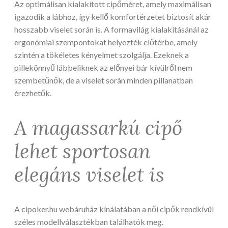
Az optimálisan kialakított cipőméret, amely maximálisan
igazodik a lábhoz, így kellő komfortérzetet biztosít akár
hosszabb viselet során is. A formavilág kialakításánál az
ergonómiai szempontokat helyezték előtérbe, amely
szintén a tökéletes kényelmet szolgálja. Ezeknek a
pillekönnyű lábbeliknek az előnyei bár kívülről nem
szembetűnők, de a viselet során minden pillanatban
érezhetők.
A magassarkú cipő
lehet sportosan
elegáns viselet is
A cipoker.hu webáruház kínálatában a női cipők rendkívül
széles modellválasztékban találhatók meg.