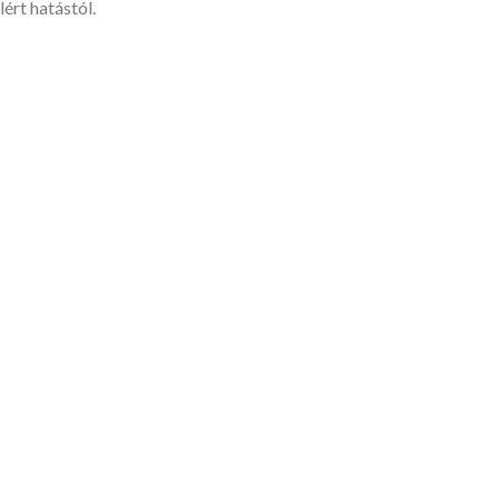
lért hatástól.