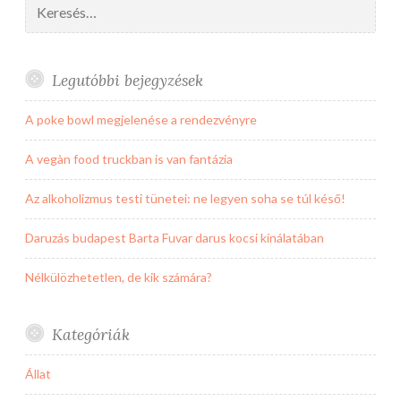
Legutóbbi bejegyzések
A poke bowl megjelenése a rendezvényre
A vegàn food truckban is van fantázia
Az alkoholizmus testi tünetei: ne legyen soha se túl késő!
Daruzás budapest Barta Fuvar darus kocsi kínálatában
Nélkülözhetetlen, de kik számára?
Kategóriák
Állat