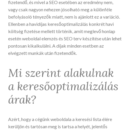
fizetendő, és mivel a SEO esetében az eredmény nem,
vagy csak nagyon nehezen jósolható meg a különféle
befolyásoló tényezők miatt, nem is ajánlott ez a variáció.
Ellenben a havidíjas keresőoptimalizálás konkrét havi
költség fizetése mellett történik, amit meglevő honlap
esetén weboldal elemzés és SEO terv készítése után lehet
pontosan kikalkulálni. A díjak minden esetben az
elvégzett munkák után fizetendők.
Mi szerint alakulnak
a keresőoptimalizálás
árak?
Azért, hogy a cégünk weboldala a keresési lista élére
kerüljön és tartósan meg is tartsa a helyét, jelentős