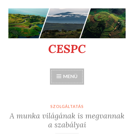
Tartalomhoz
CESPC
MENÜ
SZOLGÁLTATÁS
A munka világának is megvannak
a szabályai