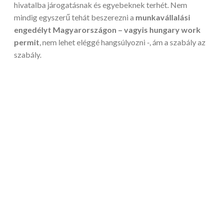
hivatalba járogatásnak és egyebeknek terhét. Nem
mindig egyszerű tehát beszerezni a
munkavállalási
engedélyt Magyarországon – vagyis hungary work
permit
, nem lehet eléggé hangsúlyozni -, ám a szabály az
szabály.