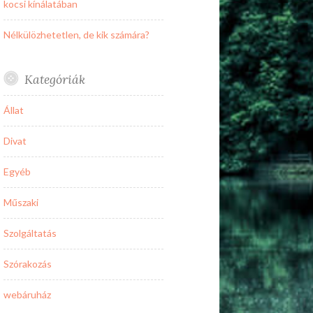
kocsi kínálatában
Nélkülözhetetlen, de kik számára?
Kategóriák
Állat
Divat
Egyéb
Műszaki
Szolgáltatás
Szórakozás
webáruház