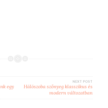
NEXT POST
unk egy
Hálószoba szőnyeg klasszikus és
modern változatban